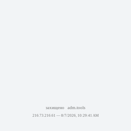
захищено
adm.tools
216.73.216.61 —
8/7/2026, 10:29:41 AM