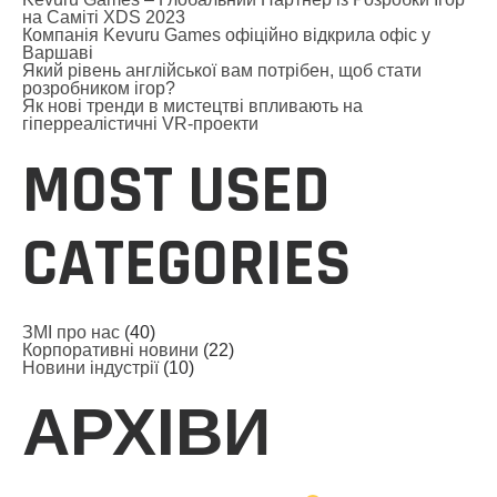
на Саміті XDS 2023
Компанія Kevuru Games офіційно відкрила офіс у
Варшаві
Який рівень англійської вам потрібен, щоб стати
розробником ігор?
Як нові тренди в мистецтві впливають на
гіперреалістичні VR-проекти
MOST USED
CATEGORIES
ЗМІ про нас
(40)
Корпоративні новини
(22)
Новини індустрії
(10)
АРХІВИ