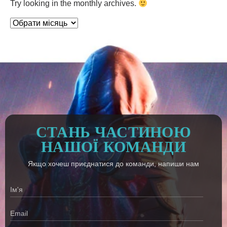
Try looking in the monthly archives.
Архіви
СТАНЬ ЧАСТИНОЮ
НАШОЇ КОМАНДИ
Якщо хочеш приєднатися до команди, напиши нам
Ім'я
Email