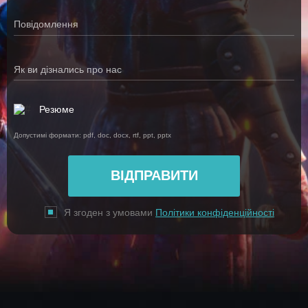
Повідомлення
Як ви дізнались про нас
Резюме
Допустимі формати: pdf, doc, docx, rtf, ppt, pptx
Я згоден з умовами
Політики конфіденційності