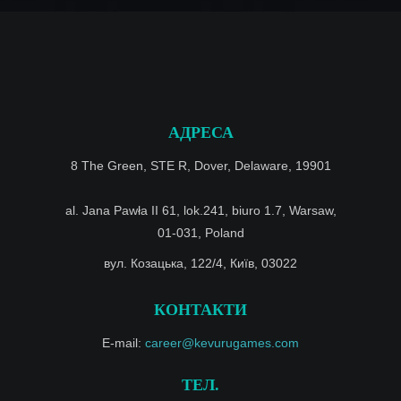
АДРЕСА
8 The Green, STE R, Dover, Delaware, 19901
al. Jana Pawła II 61, lok.241, biuro 1.7, Warsaw,
01-031, Poland
вул. Козацька, 122/4, Київ, 03022
КОНТАКТИ
E-mail:
career@kevurugames.com
ТЕЛ.